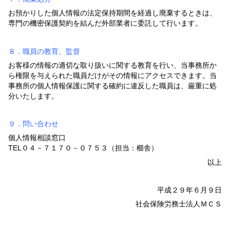
お預かりした個人情報の法定保持期間を経過し廃棄するときは、
専門の機密保護契約を結んだ外部業者に委託して行います。
８．職員の教育、監督
お客様の情報の適切な取り扱いに関する教育を行い、当事務所か
ら権限を与えられた職員だけがその情報にアクセスできます。当
事務所の個人情報保護に関する確約に違反した職員は、厳重に処
分いたします。
９．問い合わせ
個人情報相談窓口
TEL０４－７１７０－０７５３（担当：櫛舎）
以上
平成２９年６月９日
社会保険労務士法人ＭＣＳ