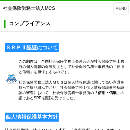
社会保険労務士法人MCS
MENU
コンプライアンス
ＳＲＰⅡ認証について
この制度は、全国社会保険労務士会連合会が社会保険労務士独
自の個人情報の保護制度として社会保険労務士事務所の「信用
と信頼」を担保するものです。
社会保険労務士法人ＭＣＳは個人情報保護に関して高い意識を
持って取り組んでおり、社会保険労務士個人情報保護事務所認
証の審査において、社会保険労務士事務所の
「信用・信頼」
の
証であるSRPⅡ認証を受けました。
個人情報保護基本方針